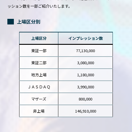
ッション数を一部ご紹介いたします。
上場区分別
上場区分
インプレッション数
東証一部
77,130,000
東証二部
3,080,000
地方上場
1,180,000
ＪＡＳＤＡＱ
3,990,000
マザーズ
800,000
非上場
146,910,000