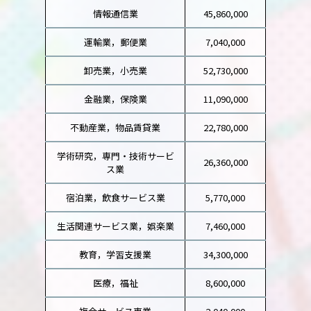
情報通信業
45,860,000
運輸業，郵便業
7,040,000
卸売業，小売業
52,730,000
金融業，保険業
11,090,000
不動産業，物品賃貸業
22,780,000
学術研究，専門・技術サービ
26,360,000
ス業
宿泊業，飲食サービス業
5,770,000
生活関連サービス業，娯楽業
7,460,000
教育，学習支援業
34,300,000
医療，福祉
8,600,000