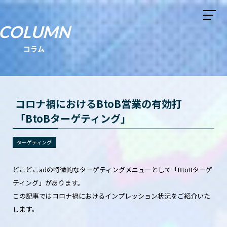
COLUMN
コラム
コロナ禍におけるBtoB営業の有効打
「BtoBターゲティング」
ターゲティング
どこどこadの特徴的なターゲティングメニューとして「BtoBターゲ
ティング」があります。
この記事ではコロナ禍におけるインプレッション状況をご紹介いた
します。