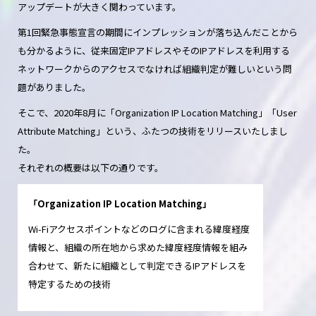
アップデートが大きく関わっています。
第1回緊急事態宣言の期間にインプレッションが落ち込んだことから
も分かるように、従来固定IPアドレスやそのIPアドレスを利用する
ネットワークからのアクセスでなければ組織判定が難しいという問
題がありました。
そこで、2020年8月に「Organization IP Location Matching」「User
Attribute Matching」という、ふたつの技術をリリースいたしまし
た。
それぞれの概要は以下の通りです。
「Organization IP Location Matching」
Wi-Fiアクセスポイントなどのログに含まれる緯度経度
情報と、組織の所在地から求めた緯度経度情報を組み
合わせて、新たに組織として判定できるIPアドレスを
特定するための技術