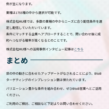
例が主になります。
業種は1755種の中から選択が可能です。
株式会社MU様では、多数の業種の中からニーズに合う配信条件を選
定し配信していただいています。
条件にマッチする企業へアプローチすることで、問い合わせ後に成
約へつながる確率が高くなるとのことです。
株式会社MU様への活用事例インタビュー記事は
こちら
まとめ
世の中の動きに合わせたアップデートがなされることにより、BtoB
ターゲティングのインプレッション数は保たれています。
バリエーション豊かな条件を組み合わせ、ぜひBtoB営業へとご活用
ください。
ご利用のご検討、ご相談など下記よりお問い合わせください。