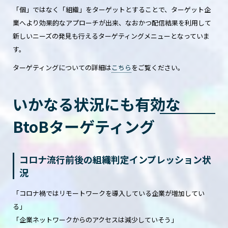
「個」ではなく「組織」をターゲットとすることで、ターゲット企
業へより効果的なアプローチが出来、なおかつ配信結果を利用して
新しいニーズの発見も行えるターゲティングメニューとなっていま
す。
ターゲティングについての詳細は
こちら
をご覧ください。
いかなる状況にも有効な
BtoBターゲティング
コロナ流行前後の組織判定インプレッション状
況
「コロナ禍ではリモートワークを導入している企業が増加してい
る」
「企業ネットワークからのアクセスは減少していそう」