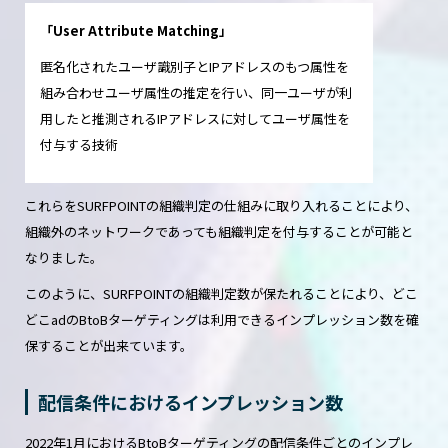
「User Attribute Matching」
匿名化されたユーザ識別子とIPアドレスのもつ属性を
組み合わせユーザ属性の推定を行い、同一ユーザが利
用したと推測されるIPアドレスに対してユーザ属性を
付与する技術
これらをSURFPOINTの組織判定の仕組みに取り入れることにより、
組織外のネットワークであっても組織判定を付与することが可能と
なりました。
このように、SURFPOINTの組織判定数が保たれることにより、どこ
どこadのBtoBターゲティングは利用できるインプレッション数を確
保することが出来ています。
配信条件におけるインプレッション数
2022年1月におけるBtoBターゲティングの配信条件ごとのインプレ