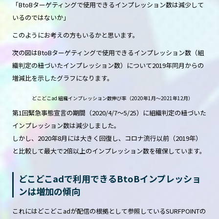
「BtoBターゲティングで使用できるインプレッション数は減少して
いるのではないか」
このようにお考えの方もいるかと思います。
次の図はBtoBターゲティングで使用できるインプレッション数（組
織判定の紐づいたインプレッション数）について2019年同月からの
増減比を示したグラフになります。
どこどこad 組織インプレッション数伸び率（2020年1月〜2021年12月）
第1回緊急事態宣言の期間（2020/4/7～5/25）に組織判定の紐づいた
インプレッション数は減少しました。
しかし、2020年8月には大きく回復し、コロナ流行以前（2019年）
と比較して最大で2倍以上のインプレッション数を確保しています。
どこどこadで利用できるBtoBインプレッショ
ンは増加の傾向
これにはどこどこadが配信の根拠として参照しているSURFPOINTの