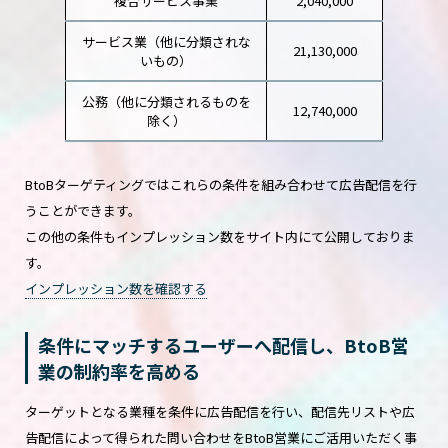
複合サービス事業
2,040,000
サービス業（他に分類されな
21,130,000
いもの）
公務（他に分類されるものを
12,740,000
除く）
BtoBターゲティングではこれらの条件を組み合わせて広告配信を行
うことができます。
この他の条件もインプレッション数をサイト内にて公開しておりま
す。
インプレッション数を確認する
条件にマッチするユーザーへ配信し、BtoB営
業の制約率を高める
ターゲットとなる業種を条件に広告配信を行い、配信先リストや広
告配信によって得られた問い合わせをBtoB営業にご活用いただく事