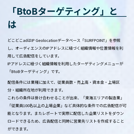
「BtoBターゲティング」と
は
どこどこadはIP Geolocationデータベース「SURFPOINT」を参照
し、オーディエンスのIPアドレスに紐づく組織情報や位置情報を利
用して広告配信をしています。
IPアドレスに紐づく組織情報を利用したターゲティングメニューが
「BtoBターゲティング」です。
配信条件には業種に加えて、従業員数・売上高・資本金・上場区
分・組織所在地が利用できます。
これらの条件は掛け合わせることが出来、「東海エリアの製造業」
「従業員100名以上の上場企業」など具体的な条件での広告配信が可
能となります。またレポートで実際に配信した企業リストをダウン
ロードできるため、広告配信と同時に営業先リストを作成すること
ができます。