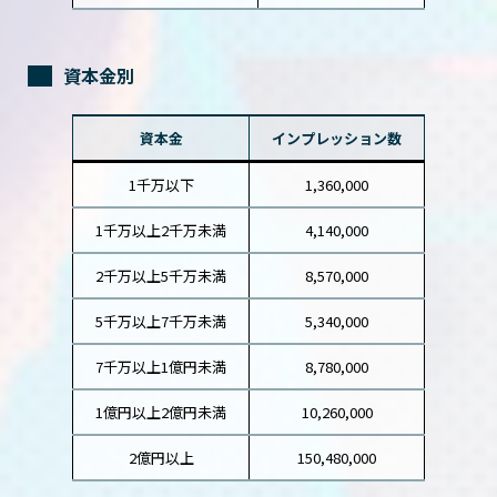
資本金別
資本金
インプレッション数
1千万以下
1,360,000
1千万以上2千万未満
4,140,000
2千万以上5千万未満
8,570,000
5千万以上7千万未満
5,340,000
7千万以上1億円未満
8,780,000
1億円以上2億円未満
10,260,000
2億円以上
150,480,000